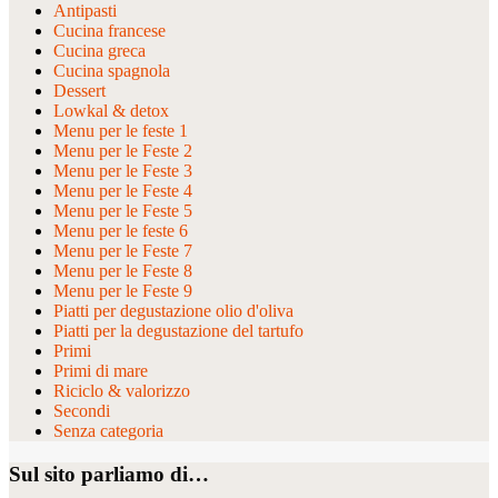
Antipasti
Cucina francese
Cucina greca
Cucina spagnola
Dessert
Lowkal & detox
Menu per le feste 1
Menu per le Feste 2
Menu per le Feste 3
Menu per le Feste 4
Menu per le Feste 5
Menu per le feste 6
Menu per le Feste 7
Menu per le Feste 8
Menu per le Feste 9
Piatti per degustazione olio d'oliva
Piatti per la degustazione del tartufo
Primi
Primi di mare
Riciclo & valorizzo
Secondi
Senza categoria
Sul sito parliamo di…