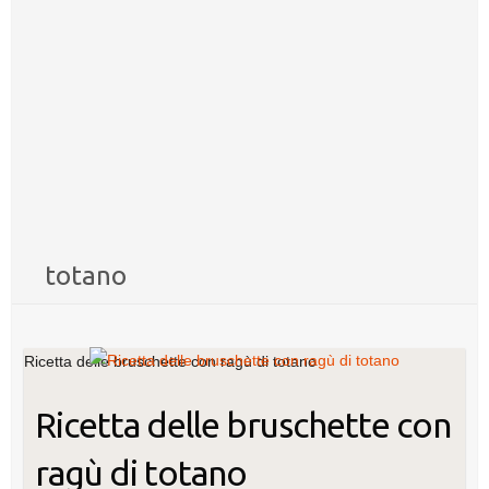
totano
Ricetta delle bruschette con ragù di totano
Ricetta delle bruschette con
ragù di totano