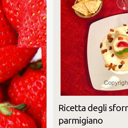
Ricetta degli sfor
parmigiano