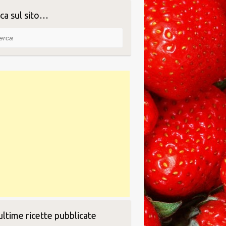
ca sul sito…
ca
ultime ricette pubblicate