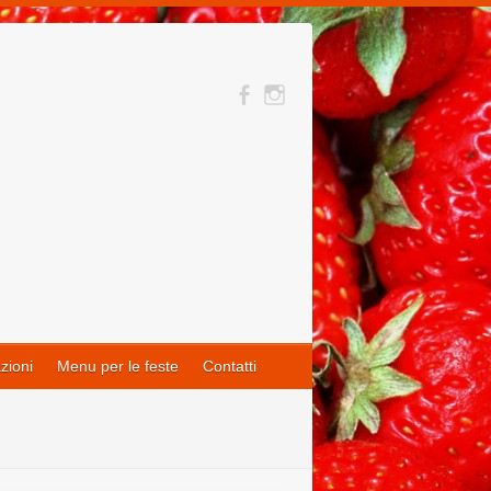
zioni
Menu per le feste
Contatti