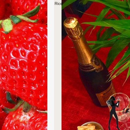
Ricetta degli sformatini di carote in crem