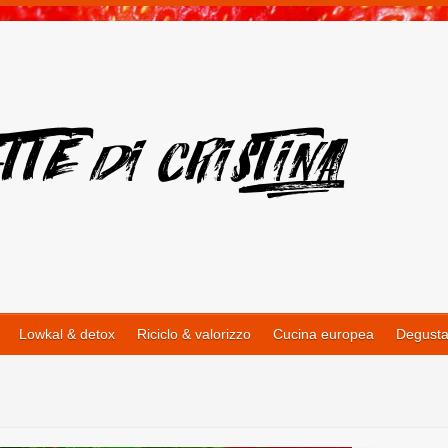
Lowkal & detox
Riciclo & valorizzo
Cucina europea
Degusta