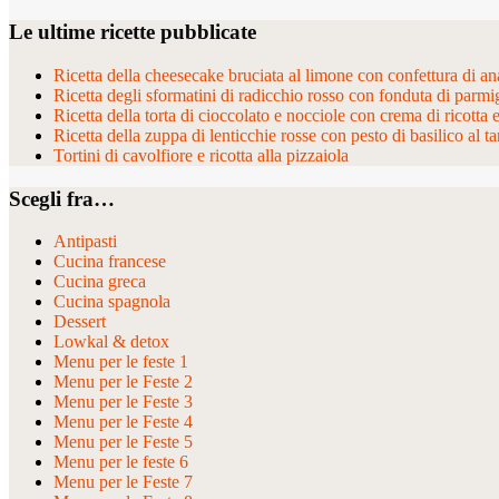
Le ultime ricette pubblicate
Ricetta della cheesecake bruciata al limone con confettura di ana
Ricetta degli sformatini di radicchio rosso con fonduta di parmi
Ricetta della torta di cioccolato e nocciole con crema di ricotta 
Ricetta della zuppa di lenticchie rosse con pesto di basilico al ta
Tortini di cavolfiore e ricotta alla pizzaiola
Scegli fra…
Antipasti
Cucina francese
Cucina greca
Cucina spagnola
Dessert
Lowkal & detox
Menu per le feste 1
Menu per le Feste 2
Menu per le Feste 3
Menu per le Feste 4
Menu per le Feste 5
Menu per le feste 6
Menu per le Feste 7