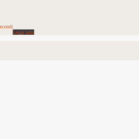
econdi