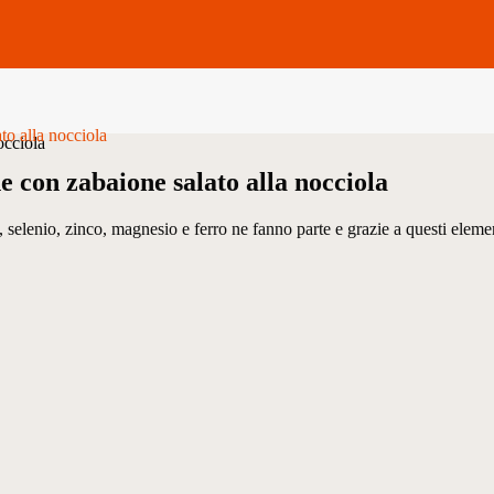
occiola
ne con zabaione salato alla nocciola
o, selenio, zinco, magnesio e ferro ne fanno parte e grazie a questi eleme