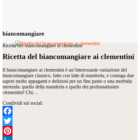
biancomangiare
Ricetta del biancomangiare ai clementini
Ricetta del biancomangiare ai clementini
Il biancomangiare ai clementini è un’interessante variazione del
biancomangiare classico, fatto con latte di mandorla, e coniuga due
sapori molto appaganti e deliziosi per un fine pasto o una morbida
merenda: quello della mandorla e quello dei profumatissimi
clementini! Chi…
Condividi sui social:
Facebook
Twitter