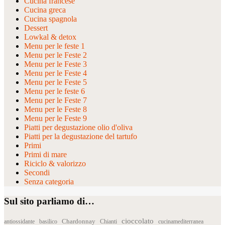
Cucina francese
Cucina greca
Cucina spagnola
Dessert
Lowkal & detox
Menu per le feste 1
Menu per le Feste 2
Menu per le Feste 3
Menu per le Feste 4
Menu per le Feste 5
Menu per le feste 6
Menu per le Feste 7
Menu per le Feste 8
Menu per le Feste 9
Piatti per degustazione olio d'oliva
Piatti per la degustazione del tartufo
Primi
Primi di mare
Riciclo & valorizzo
Secondi
Senza categoria
Sul sito parliamo di…
cioccolato
Chardonnay
antiossidante
basilico
Chianti
cucinamediterranea