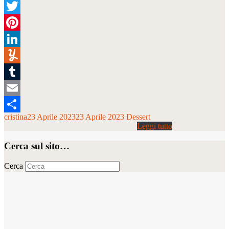
Facebook
Twitter
Pinterest
LinkedIn
Yummly
Tumblr
Email
cristina
23 Aprile 2023
23 Aprile 2023
Dessert
Condividi
Cerca sul sito…
Cerca