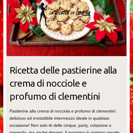
Ricetta delle pastierine alla
crema di nocciole e
profumo di clementini
Pastierine alla crema di nocciola e profumo di clementini:
delizioso ed irresistibile intermezzo ideale in qualsiasi
occasione! Non solo tè delle cinque, party, colazione o
merenda, ma anche dessert. Il massimo lo rivelano servite