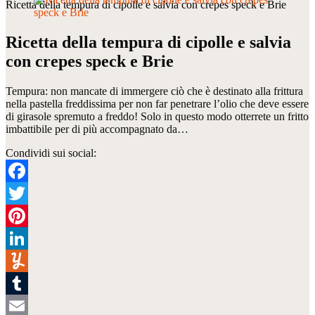
Ricetta della tempura di cipolle e salvia con crepes speck e Brie
Ricetta della tempura di cipolle e salvia
con crepes speck e Brie
Tempura: non mancate di immergere ciò che è destinato alla frittura
nella pastella freddissima per non far penetrare l’olio che deve essere
di girasole spremuto a freddo! Solo in questo modo otterrete un fritto
imbattibile per di più accompagnato da…
Condividi sui social:
Facebook
Twitter
Pinterest
LinkedIn
Yummly
Tumblr