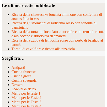
Le ultime ricette pubblicate
Ricetta della cheesecake bruciata al limone con confettura di
ananas fatta in casa
Ricetta degli sformatini di radicchio rosso con fonduta di
parmigiano
Ricetta della torta di cioccolato e nocciole con crema di ricotta
e albicocche e sbriciolata di amaretti
Ricetta della zuppa di lenticchie rosse con pesto di basilico al
tartufo
Tortini di cavolfiore e ricotta alla pizzaiola
Scegli fra…
Antipasti
Cucina francese
Cucina greca
Cucina spagnola
Dessert
Lowkal & detox
Menu per le feste 1
Menu per le Feste 2
Menu per le Feste 3
Menu per le Feste 4