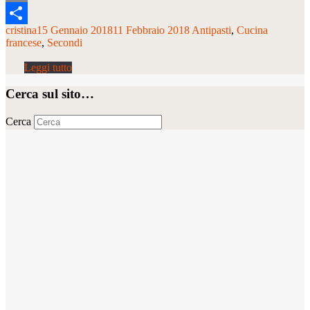
Email
cristina
15 Gennaio 2018
11 Febbraio 2018
Antipasti
Cucina
Condividi
francese
Secondi
Cerca sul sito…
Cerca