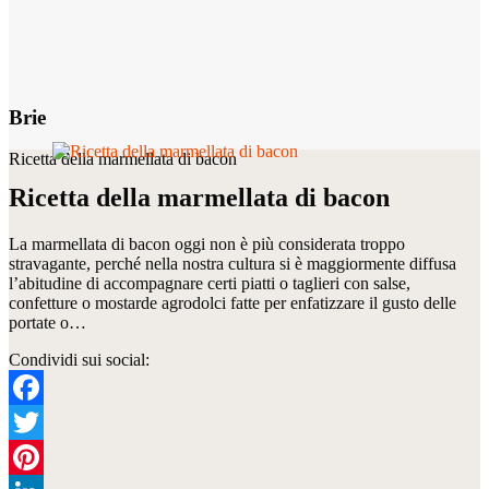
Brie
Ricetta della marmellata di bacon
Ricetta della marmellata di bacon
La marmellata di bacon oggi non è più considerata troppo
stravagante, perché nella nostra cultura si è maggiormente diffusa
l’abitudine di accompagnare certi piatti o taglieri con salse,
confetture o mostarde agrodolci fatte per enfatizzare il gusto delle
portate o…
Condividi sui social:
Facebook
Twitter