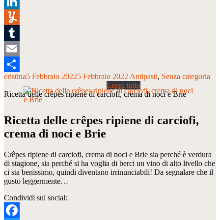
Pinterest
LinkedIn
Yummly
Tumblr
Email
cristina
5 Febbraio 2022
5 Febbraio 2022
Antipasti
Senza categoria
Condividi
Ricetta delle crêpes ripiene di carciofi, crema di noci e Brie
Ricetta delle crêpes ripiene di carciofi,
crema di noci e Brie
Crêpes ripiene di carciofi, crema di noci e Brie sia perché è verdura
di stagione, sia perché si ha voglia di berci un vino di alto livello che
ci sta benissimo, quindi diventano irrinunciabili! Da segnalare che il
gusto leggermente…
Condividi sui social: