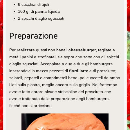
8 cucchiai di ajoli
100 g. di panna liquida
2 spicchi d’aglio sgusciati
Preparazione
Per realizzare questi non banali
cheeseburger
, tagliate a
metà i panini e strofinateli sia sopra che sotto con gli spicchi
d’aglio sgusciati. Accoppiate a due a due gli hamburgers
inserendovi in mezzo pezzetti di
fiordilatte
e di prosciutto;
salateli, pepateli e comprimeteli bene, poi cuoceteli da ambo
i lati sulla piastra, meglio ancora sulla griglia. Nel frattempo
avrete fatto dorare alcune striscioline del prosciutto-che
avrete trattenuto dalla preparazione degli hamburgers-
finché non si arricciano.