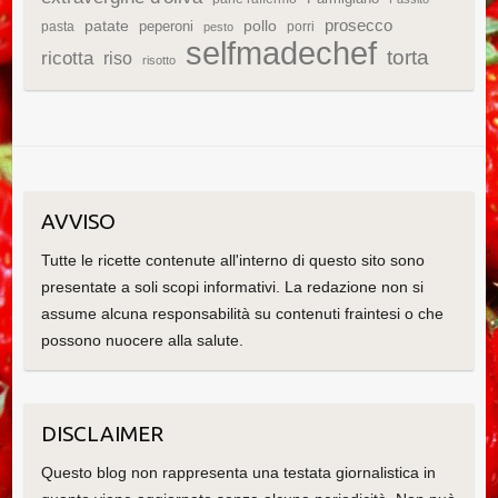
patate
prosecco
peperoni
pollo
pasta
porri
pesto
selfmadechef
torta
ricotta
riso
risotto
AVVISO
Tutte le ricette contenute all'interno di questo sito sono
presentate a soli scopi informativi. La redazione non si
assume alcuna responsabilità su contenuti fraintesi o che
possono nuocere alla salute.
DISCLAIMER
Questo blog non rappresenta una testata giornalistica in