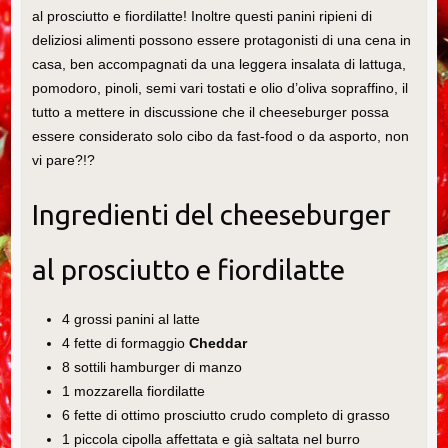
al prosciutto e fiordilatte! Inoltre questi panini ripieni di
deliziosi alimenti possono essere protagonisti di una cena in
casa, ben accompagnati da una leggera insalata di lattuga,
pomodoro, pinoli, semi vari tostati e olio d’oliva sopraffino, il
tutto a mettere in discussione che il cheeseburger possa
essere considerato solo cibo da fast-food o da asporto, non
vi pare?!?
Ingredienti del cheeseburger
al prosciutto e fiordilatte
4 grossi panini al latte
4 fette di formaggio
Cheddar
8 sottili hamburger di manzo
1 mozzarella fiordilatte
6 fette di ottimo prosciutto crudo completo di grasso
1 piccola cipolla affettata e già saltata nel burro