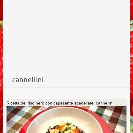
cannellini
Ricetta del riso nero con capesante spadellate, cannellini,
prezzemolo e burro all’aglio