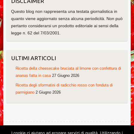
DISCLAIMER
Questo blog non rappresenta una testata giornalistica in
quanto viene aggiornato senza alcuna periodicità. Non può
pertanto considerarsi un prodotto editoriale ai sensi della
legge n. 62 del 7/03/2001.
ULTIMI ARTICOLI
Ricetta della cheesecake bruciata al limone con confettura di
ananas fatta in casa
27 Giugno 2026
Ricetta degli sformatini di radicchio rosso con fonduta di
parmigiano
2 Giugno 2026
I cookie ci aiutano ad erogare servizi di qualità. Utilizzando i