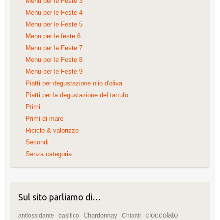
Menu per le Feste 3
Menu per le Feste 4
Menu per le Feste 5
Menu per le feste 6
Menu per le Feste 7
Menu per le Feste 8
Menu per le Feste 9
Piatti per degustazione olio d'oliva
Piatti per la degustazione del tartufo
Primi
Primi di mare
Riciclo & valorizzo
Secondi
Senza categoria
Sul sito parliamo di…
cioccolato
Chardonnay
antiossidante
basilico
Chianti