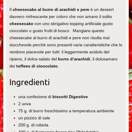
Il
cheesecake al burro di arachidi e pere
è un dessert
davvero rinfrescante per coloro che non amano il solito
cheesecake
con uno sbrigativo topping artificiale gusto
cioccolato o gusto frutti di bosco.
Mangiare questo
cheesecake al burro di arachidi e pere non risulta mai
stucchevole perché sono presenti varie caratteristiche che lo
rendono piacevole per tutti: il leggermente acidulo del
ripieno, il dolce-salato del
burro d’arachidi
, il dolceamaro
dei
toffees
di cioccolato
.
Ingredienti
una confezione di
biscotti Digestive
2 uova
75 g. di burro freschissimo a temperatura ambiente
un pizzico di sale
200 g. di robiola