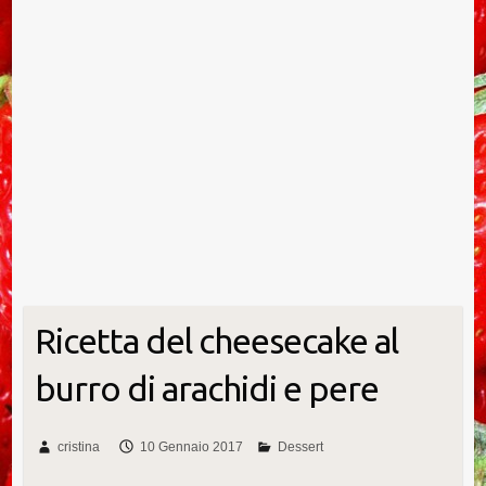
Ricetta del cheesecake al
burro di arachidi e pere
cristina
10 Gennaio 2017
Dessert