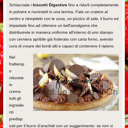
Schiacciate i
biscotti Digestive
fino a ridurli completamente
in polvere e riunireteli in una terrina. Fate un cratere al
centro e riempitelo con le uova, un pizzico di sale, il burro ed
impastate fino ad ottenere un bell’amalgama che
distribuirete in maniera uniforme all’interno di uno stampo
con cerniera apribile già foderato con carta forno, avendo
cura di creare dei bordi alti e capaci di contenere il ripieno.
Nel
frattemp
o
riducete
in
crema
tutti gli
ingredie
nti
predisp
osti per il burro d’arachidi con un suggerimento: se non vi