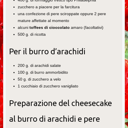
400 g. di formaggio fresco tipo Philadelphia
zucchero a piacere per la farcitura
una confezione di pere sciroppate oppure 2 pere
mature affettate al momento
alcuni
toffees
di cioccolato
amaro (facoltativi)
500 g. di ricotta
Per il burro d’arachidi
200 g. di arachidi salate
100 g. di burro ammorbidito
50 g. di zucchero a velo
1 cucchiaio di zucchero vanigliato
Preparazione del cheesecake
al burro di arachidi e pere