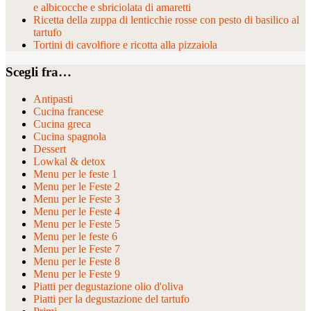
e albicocche e sbriciolata di amaretti
Ricetta della zuppa di lenticchie rosse con pesto di basilico al
tartufo
Tortini di cavolfiore e ricotta alla pizzaiola
Scegli fra…
Antipasti
Cucina francese
Cucina greca
Cucina spagnola
Dessert
Lowkal & detox
Menu per le feste 1
Menu per le Feste 2
Menu per le Feste 3
Menu per le Feste 4
Menu per le Feste 5
Menu per le feste 6
Menu per le Feste 7
Menu per le Feste 8
Menu per le Feste 9
Piatti per degustazione olio d'oliva
Piatti per la degustazione del tartufo