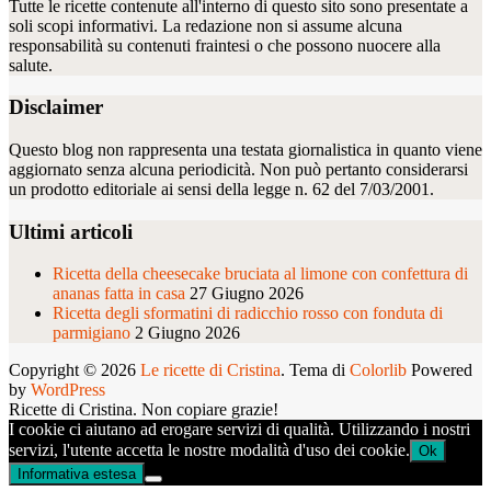
Tutte le ricette contenute all'interno di questo sito sono presentate a
soli scopi informativi. La redazione non si assume alcuna
responsabilità su contenuti fraintesi o che possono nuocere alla
salute.
Disclaimer
Questo blog non rappresenta una testata giornalistica in quanto viene
aggiornato senza alcuna periodicità. Non può pertanto considerarsi
un prodotto editoriale ai sensi della legge n. 62 del 7/03/2001.
Ultimi articoli
Ricetta della cheesecake bruciata al limone con confettura di
ananas fatta in casa
27 Giugno 2026
Ricetta degli sformatini di radicchio rosso con fonduta di
parmigiano
2 Giugno 2026
Copyright © 2026
Le ricette di Cristina
. Tema di
Colorlib
Powered
by
WordPress
Ricette di Cristina. Non copiare grazie!
I cookie ci aiutano ad erogare servizi di qualità. Utilizzando i nostri
servizi, l'utente accetta le nostre modalità d'uso dei cookie.
Ok
Informativa estesa