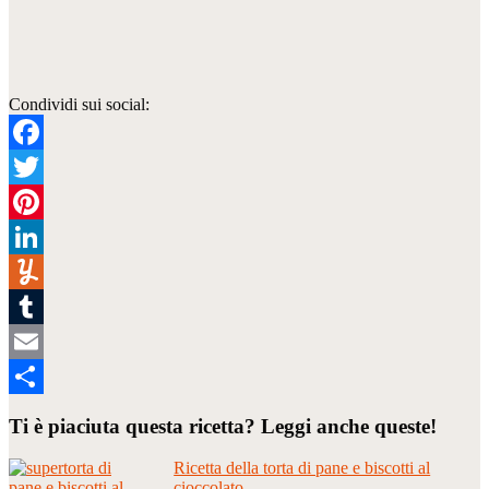
Condividi sui social:
Facebook
Twitter
Pinterest
LinkedIn
Yummly
Tumblr
Email
Condividi
Ti è piaciuta questa ricetta? Leggi anche queste!
Ricetta della torta di pane e biscotti al
cioccolato