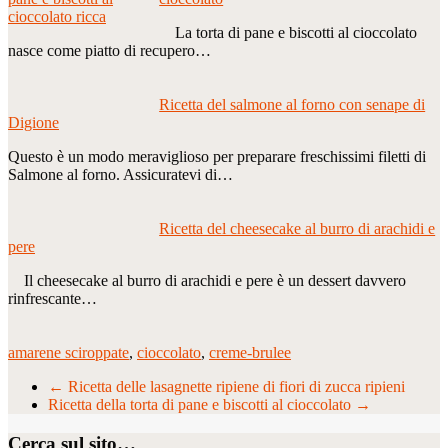
La torta di pane e biscotti al cioccolato
nasce come piatto di recupero…
Ricetta del salmone al forno con senape di
Digione
Questo è un modo meraviglioso per preparare freschissimi filetti di
Salmone al forno. Assicuratevi di…
Ricetta del cheesecake al burro di arachidi e
pere
Il cheesecake al burro di arachidi e pere è un dessert davvero
rinfrescante…
amarene sciroppate
,
cioccolato
,
creme-brulee
←
Ricetta delle lasagnette ripiene di fiori di zucca ripieni
Ricetta della torta di pane e biscotti al cioccolato
→
Cerca sul sito…