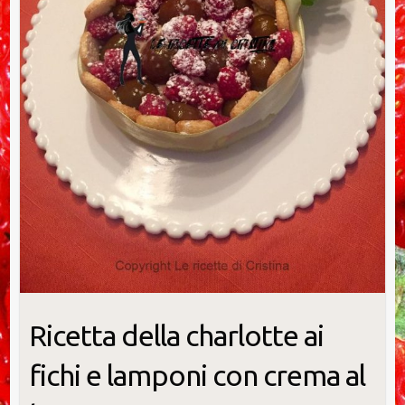
Ricetta della charlotte ai
fichi e lamponi con crema al