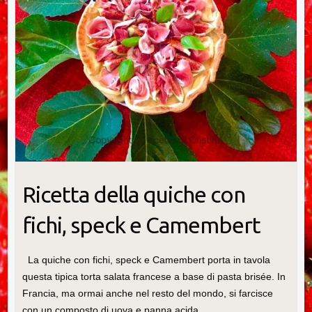
Ricetta della quiche con
fichi, speck e Camembert
La quiche con fichi, speck e Camembert porta in tavola
questa tipica torta salata francese a base di pasta brisée. In
Francia, ma ormai anche nel resto del mondo, si farcisce
con un composto di uova e panna acida,…