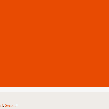
mi
Secondi