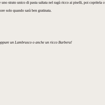
uno strato unico di pasta saltata nel ragù ricco ai piselli, poi copritela c
store solo quando sarà ben gratinata.
, oppure un Lambrusco o anche un ricco Barbera!