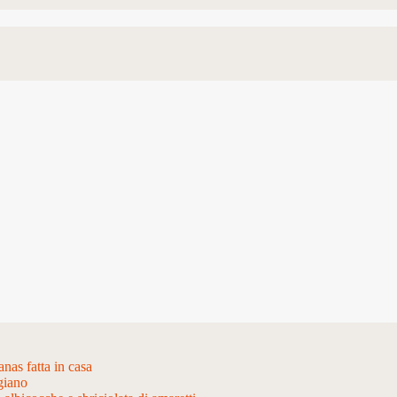
nas fatta in casa
giano