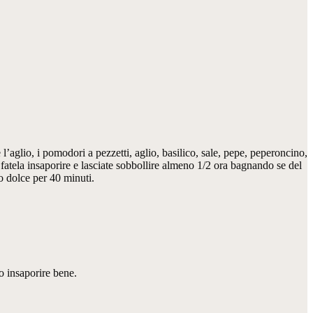
l’aglio, i pomodori a pezzetti, aglio, basilico, sale, pepe, peperoncino,
fatela insaporire e lasciate sobbollire almeno 1/2 ora bagnando se del
o dolce per 40 minuti.
do insaporire bene.