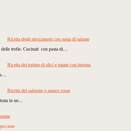
Ricetta degli strozzapreti con pasta di salame
e delle trofie. Cucinati con pasta di…
Ricetta del tortino di alici e patate con burrata
 ha…
Ricetta del salmone e arance rosse
trata in un…
patate
piccante