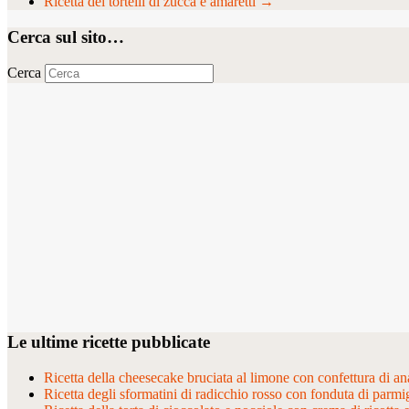
Ricetta dei tortelli di zucca e amaretti
→
Cerca sul sito…
Cerca
Le ultime ricette pubblicate
Ricetta della cheesecake bruciata al limone con confettura di ana
Ricetta degli sformatini di radicchio rosso con fonduta di parmi