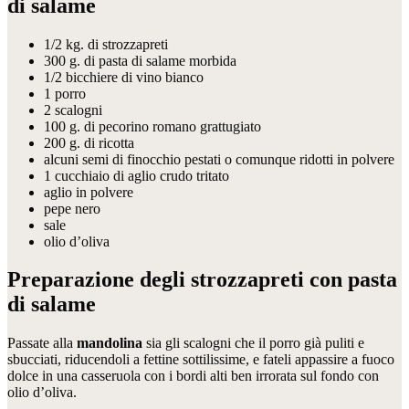
di salame
1/2 kg. di strozzapreti
300 g. di pasta di salame morbida
1/2 bicchiere di vino bianco
1 porro
2 scalogni
100 g. di pecorino romano grattugiato
200 g. di ricotta
alcuni semi di finocchio pestati o comunque ridotti in polvere
1 cucchiaio di aglio crudo tritato
aglio in polvere
pepe nero
sale
olio d’oliva
Preparazione degli strozzapreti con pasta
di salame
Passate alla
mandolina
sia gli scalogni che il porro già puliti e
sbucciati, riducendoli a fettine sottilissime, e fateli appassire a fuoco
dolce in una casseruola con i bordi alti ben irrorata sul fondo con
olio d’oliva.