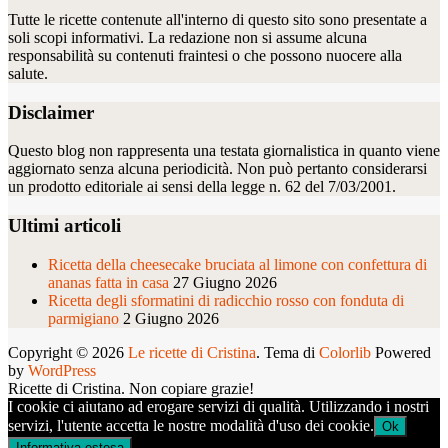
Tutte le ricette contenute all'interno di questo sito sono presentate a
soli scopi informativi. La redazione non si assume alcuna
responsabilità su contenuti fraintesi o che possono nuocere alla
salute.
Disclaimer
Questo blog non rappresenta una testata giornalistica in quanto viene
aggiornato senza alcuna periodicità. Non può pertanto considerarsi
un prodotto editoriale ai sensi della legge n. 62 del 7/03/2001.
Ultimi articoli
Ricetta della cheesecake bruciata al limone con confettura di
ananas fatta in casa
27 Giugno 2026
Ricetta degli sformatini di radicchio rosso con fonduta di
parmigiano
2 Giugno 2026
Copyright © 2026
Le ricette di Cristina
. Tema di
Colorlib
Powered
by
WordPress
Ricette di Cristina. Non copiare grazie!
I cookie ci aiutano ad erogare servizi di qualità. Utilizzando i nostri
servizi, l'utente accetta le nostre modalità d'uso dei cookie.
Ok
Informativa estesa