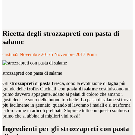
Ricetta degli strozzapreti con pasta di
salame
cristina
5 Novembre 2017
5 Novembre 2017
Primi
strozzapreti con pasta di salame
Gli
strozzapreti
di
pasta fresca
, sono la evoluzione di taglia più
grande delle
trofie.
Cucinati
con
pasta di salame
costituiscono un
primo davvero appagante, adatto ai palati di coloro che amano i
gusti decisi e sono delle buone forchette! La pasta di salame si trova
più facilmente in gennaio, quando si lavorano i maiali e si trasforma
la loro carne in articoli prelibati. Stupirete tutti con questo sontuoso
primo che si abbina ai migliori vini rossi!
Ingredienti per gli strozzapreti con pasta