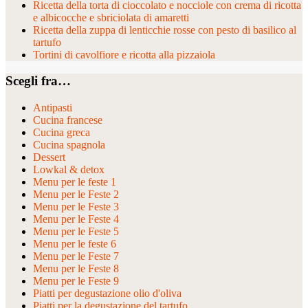
Ricetta della torta di cioccolato e nocciole con crema di ricotta
e albicocche e sbriciolata di amaretti
Ricetta della zuppa di lenticchie rosse con pesto di basilico al
tartufo
Tortini di cavolfiore e ricotta alla pizzaiola
Scegli fra…
Antipasti
Cucina francese
Cucina greca
Cucina spagnola
Dessert
Lowkal & detox
Menu per le feste 1
Menu per le Feste 2
Menu per le Feste 3
Menu per le Feste 4
Menu per le Feste 5
Menu per le feste 6
Menu per le Feste 7
Menu per le Feste 8
Menu per le Feste 9
Piatti per degustazione olio d'oliva
Piatti per la degustazione del tartufo