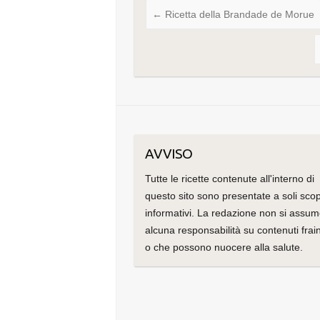
←
Ricetta della Brandade de Morue
AVVISO
Tutte le ricette contenute all'interno di
questo sito sono presentate a soli scop
informativi. La redazione non si assu
alcuna responsabilità su contenuti frain
o che possono nuocere alla salute.