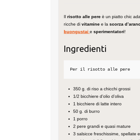
Il
risotto alle pere
è un piatto chic adat
ricche di
vitamine
e la
scorza d’aran
buongustai
e
sperimentatori
!
Ingredienti
Per il risotto alle pere
350 g. di riso a chicchi grossi
1/2 bicchiere d’olio d’oliva
1 bicchiere di latte intero
50 g. di burro
1 porro
2 pere grandi e quasi mature
3 salsicce freschissime, spellate e