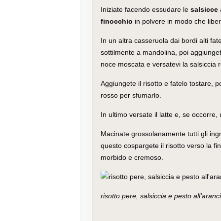
Iniziate facendo essudare le
salsicce
finocchio
in polvere in modo che liberi
In un altra casseruola dai bordi alti fate
sottilmente a mandolina, poi aggiunget
noce moscata e versatevi la salsiccia r
Aggiungete il risotto e fatelo tostare, 
rosso per sfumarlo.
In ultimo versate il latte e, se occorre
Macinate grossolanamente tutti gli ingr
questo cospargete il risotto verso la fi
morbido e cremoso.
risotto pere, salsiccia e pesto all’aranc