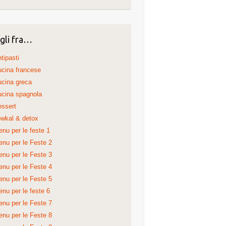
gli fra…
tipasti
cina francese
cina greca
cina spagnola
ssert
wkal & detox
nu per le feste 1
nu per le Feste 2
nu per le Feste 3
nu per le Feste 4
nu per le Feste 5
nu per le feste 6
nu per le Feste 7
nu per le Feste 8