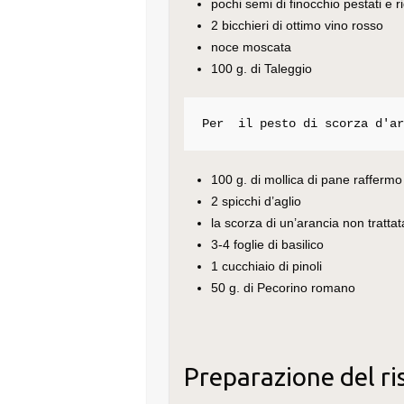
pochi semi di finocchio pestati e ri
2 bicchieri di ottimo vino rosso
noce moscata
100 g. di Taleggio
Per  il pesto di scorza d'a
100 g. di mollica di pane raffermo
2 spicchi d’aglio
la scorza di un’arancia non trattat
3-4 foglie di basilico
1 cucchiaio di pinoli
50 g. di Pecorino romano
Preparazione del ri