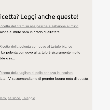
ricetta? Leggi anche queste!
Ricetta del tiramisu alle pesche e zabaione al mirto
aione al mirto sarà in grado di allietare…
Ricetta della polenta con uovo al tartufo bianco
La polenta con uovo al tartufo è sicuramente molto
redde o in…
Ricetta della tagliata di pollo con uva in insalata
alata. Vi raccomandiamo di prender buona nota di questa…
Nero
,
salsicce
,
Taleggio