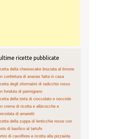
ultime ricette pubblicate
cetta della cheesecake bruciata al limone
n confettura di ananas fatta in casa
cetta degli sformatini di radicchio rosso
n fonduta di parmigiano
cetta della torta di cioccolato e nocciole
n crema di ricotta e albicocche e
riciolata di amaretti
cetta della zuppa di lenticchie rosse con
sto di basilico al tartufo
rtini di cavolfiore e ricotta alla pizzaiola