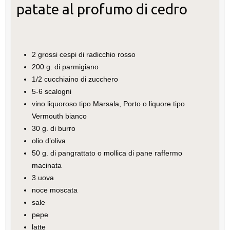
patate al profumo di cedro
2 grossi cespi di radicchio rosso
200 g. di parmigiano
1/2 cucchiaino di zucchero
5-6 scalogni
vino liquoroso tipo Marsala, Porto o liquore tipo
Vermouth bianco
30 g. di burro
olio d’oliva
50 g. di pangrattato o mollica di pane raffermo
macinata
3 uova
noce moscata
sale
pepe
latte