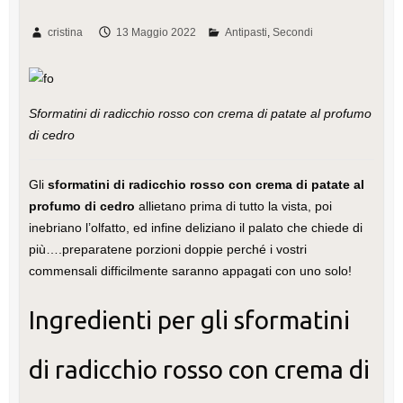
cristina
13 Maggio 2022
Antipasti
Secondi
Sformatini di radicchio rosso con crema di patate al profumo
di cedro
Gli
sformatini di radicchio rosso con crema di patate al
profumo di cedro
allietano prima di tutto la vista, poi
inebriano l’olfatto, ed infine deliziano il palato che chiede di
più….preparatene porzioni doppie perché i vostri
commensali difficilmente saranno appagati con uno solo!
Ingredienti per gli sformatini
di radicchio rosso con crema di