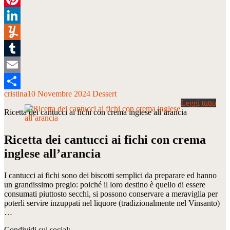
Pinterest
LinkedIn
Yummly
Tumblr
Email
cristina
10 Novembre 2024
Dessert
Condividi
Ricetta dei cantucci ai fichi con crema inglese all’arancia
Ricetta dei cantucci ai fichi con crema
inglese all’arancia
I cantucci ai fichi sono dei biscotti semplici da preparare ed hanno
un grandissimo pregio: poiché il loro destino è quello di essere
consumati piuttosto secchi, si possono conservare a meraviglia per
poterli servire inzuppati nel liquore (tradizionalmente nel Vinsanto)
…
Condividi sui social: