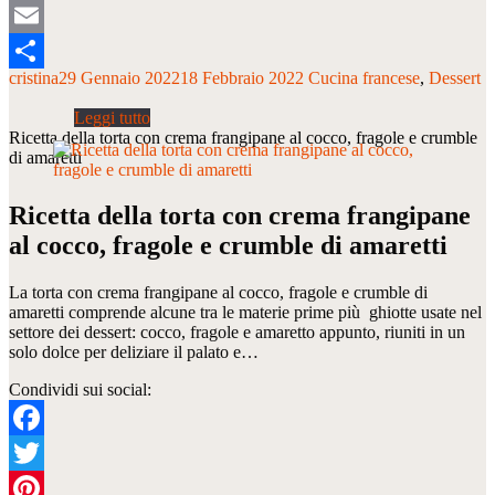
Tumblr
Email
cristina
29 Gennaio 2022
18 Febbraio 2022
Cucina francese
Dessert
Condividi
Ricetta della torta con crema frangipane al cocco, fragole e crumble
di amaretti
Ricetta della torta con crema frangipane
al cocco, fragole e crumble di amaretti
La torta con crema frangipane al cocco, fragole e crumble di
amaretti comprende alcune tra le materie prime più ghiotte usate nel
settore dei dessert: cocco, fragole e amaretto appunto, riuniti in un
solo dolce per deliziare il palato e…
Condividi sui social:
Facebook
Twitter