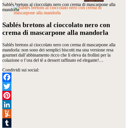
Sablés bretons al cioccolato nero con crema di mascarpone alla
mandorla
Sablés bretons al cioccolato nero con
crema di mascarpone alla mandorla
Sablés bretons al cioccolato nero con crema di mascarpone alla
mandorla: non sono dei semplici biscotti ma una versione resa
gourmet dall’abbinamento ricco che li eleva da frollini per la
colazione o l’ora del tè a dessert raffinato ed elegante!…
Condividi sui social:
Facebook
Twitter
Pinterest
LinkedIn
Yummly