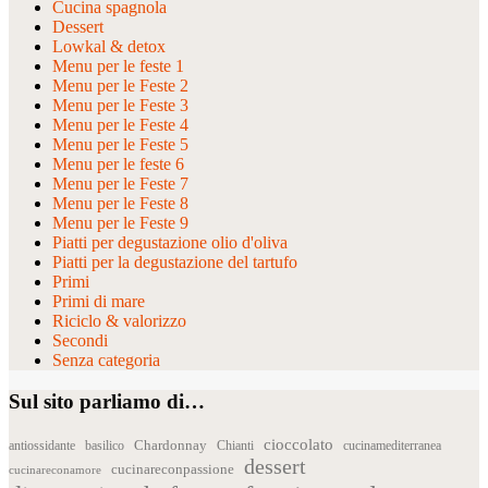
Cucina spagnola
Dessert
Lowkal & detox
Menu per le feste 1
Menu per le Feste 2
Menu per le Feste 3
Menu per le Feste 4
Menu per le Feste 5
Menu per le feste 6
Menu per le Feste 7
Menu per le Feste 8
Menu per le Feste 9
Piatti per degustazione olio d'oliva
Piatti per la degustazione del tartufo
Primi
Primi di mare
Riciclo & valorizzo
Secondi
Senza categoria
Sul sito parliamo di…
cioccolato
Chardonnay
antiossidante
basilico
Chianti
cucinamediterranea
dessert
cucinareconpassione
cucinareconamore