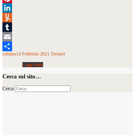
Pinterest
LinkedIn
Yummly
Tumblr
Email
cristina
14 Febbraio 2021
Dessert
Condividi
Cerca sul sito…
Cerca