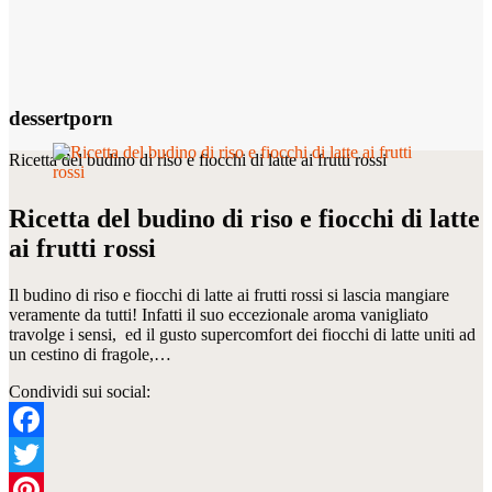
dessertporn
Ricetta del budino di riso e fiocchi di latte ai frutti rossi
Ricetta del budino di riso e fiocchi di latte
ai frutti rossi
Il budino di riso e fiocchi di latte ai frutti rossi si lascia mangiare
veramente da tutti! Infatti il suo eccezionale aroma vanigliato
travolge i sensi, ed il gusto supercomfort dei fiocchi di latte uniti ad
un cestino di fragole,…
Condividi sui social:
Facebook
Twitter