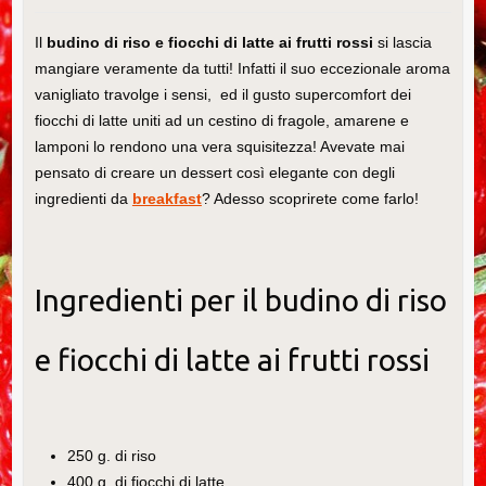
Il
budino di riso e fiocchi di latte ai frutti rossi
si lascia
mangiare veramente da tutti! Infatti il suo eccezionale aroma
vanigliato travolge i sensi, ed il gusto supercomfort dei
fiocchi di latte uniti ad un cestino di fragole, amarene e
lamponi lo rendono una vera squisitezza! Avevate mai
pensato di creare un dessert così elegante con degli
ingredienti da
breakfast
? Adesso scoprirete come farlo!
Ingredienti per il budino di riso
e fiocchi di latte ai frutti rossi
250 g. di riso
400 g. di fiocchi di latte