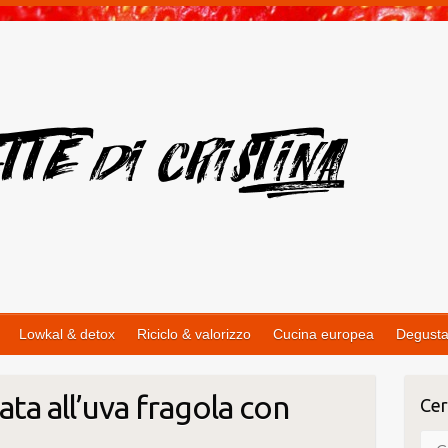
Lowkal & detox
Riciclo & valorizzo
Cucina europea
Degusta
ata all’uva fragola con
Cer
Cer