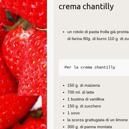
crema chantilly
un rotolo di pasta frolla già pron
di farina 80g. di burro 110 g. di 
Per la crema chantilly
150 g. di maizena
700 ml. di latte
1 bustina di vanillina
150 g. di zucchero
1 uovo
la scorza grattugiata di un limone
300 g. di panna montata