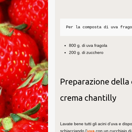
Per la composta di uva frag
800 g. di uva fragola
200 g. di zucchero
Preparazione della 
crema chantilly
Lavate bene tutti gli acini d’uva e disp
schiacciando l’
uva
con un cucchiaio di