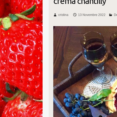
crema chantilly
cristina
13 Novembre 2022
De