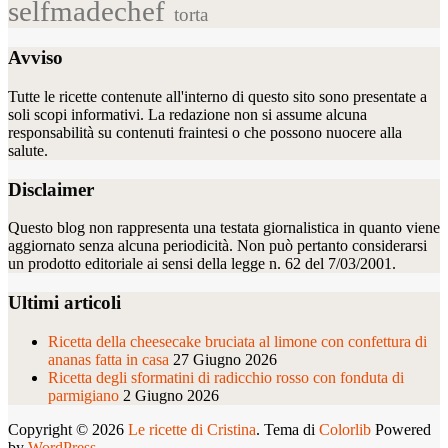
selfmadechef
torta
Avviso
Tutte le ricette contenute all'interno di questo sito sono presentate a
soli scopi informativi. La redazione non si assume alcuna
responsabilità su contenuti fraintesi o che possono nuocere alla
salute.
Disclaimer
Questo blog non rappresenta una testata giornalistica in quanto viene
aggiornato senza alcuna periodicità. Non può pertanto considerarsi
un prodotto editoriale ai sensi della legge n. 62 del 7/03/2001.
Ultimi articoli
Ricetta della cheesecake bruciata al limone con confettura di
ananas fatta in casa
27 Giugno 2026
Ricetta degli sformatini di radicchio rosso con fonduta di
parmigiano
2 Giugno 2026
Copyright © 2026
Le ricette di Cristina
. Tema di
Colorlib
Powered
by
WordPress