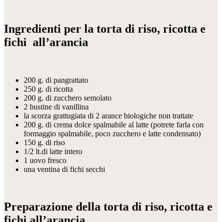
Ingredienti per la torta di riso, ricotta e
fichi all’arancia
200 g. di pangrattato
250 g. di ricotta
200 g. di zucchero semolato
2 bustine di vanillina
la scorza grattugiata di 2 arance biologiche non trattate
200 g. di crema dolce spalmabile al latte (potrete farla con
formaggio spalmabile, poco zucchero e latte condensato)
150 g. di riso
1/2 lt.di latte intero
1 uovo fresco
una ventina di fichi secchi
Preparazione della torta di riso, ricotta e
fichi all’arancia