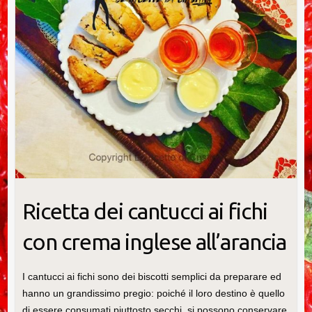
Ricetta dei cantucci ai fichi
con crema inglese all’arancia
I cantucci ai fichi sono dei biscotti semplici da preparare ed
hanno un grandissimo pregio: poiché il loro destino è quello
di essere consumati piuttosto secchi, si possono conservare