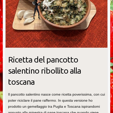
Ricetta del pancotto
salentino ribollito alla
toscana
Il pancotto salentino nasce come ricetta poverissima, con cui
poter riciclare il pane raffermo. In questa versione ho
prodotto un gemellaggio tra Puglia e Toscana ispirandomi
appunto alla minestra di pane toscana che quando viene