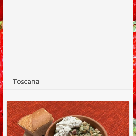
Toscana
Ricetta del pancotto salentino ribollito alla toscana