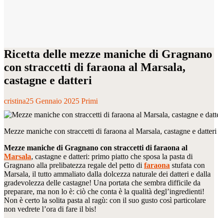
Ricetta delle mezze maniche di Gragnano
con straccetti di faraona al Marsala,
castagne e datteri
cristina
25 Gennaio 2025
Primi
Mezze maniche con straccetti di faraona al Marsala, castagne e datteri
Mezze maniche di Gragnano con straccetti di faraona al
Marsala
, castagne e datteri: primo piatto che sposa la pasta di
Gragnano alla prelibatezza regale del petto di
faraona
stufata con
Marsala, il tutto ammaliato dalla dolcezza naturale dei datteri e dalla
gradevolezza delle castagne! Una portata che sembra difficile da
preparare, ma non lo è: ciò che conta è la qualità degl’ingredienti!
Non è certo la solita pasta al ragù: con il suo gusto così particolare
non vedrete l’ora di fare il bis!