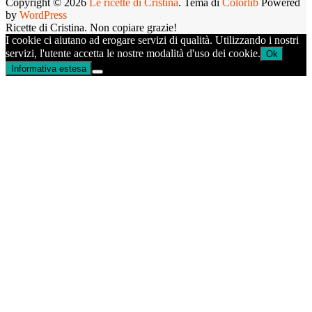
Copyright © 2026
Le ricette di Cristina
. Tema di
Colorlib
Powered
by
WordPress
Ricette di Cristina. Non copiare grazie!
I cookie ci aiutano ad erogare servizi di qualità. Utilizzando i nostri
servizi, l'utente accetta le nostre modalità d'uso dei cookie.
Ok
Informativa estesa