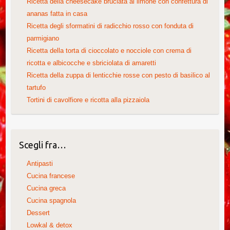
Ricetta della cheesecake bruciata al limone con confettura di
ananas fatta in casa
Ricetta degli sformatini di radicchio rosso con fonduta di
parmigiano
Ricetta della torta di cioccolato e nocciole con crema di
ricotta e albicocche e sbriciolata di amaretti
Ricetta della zuppa di lenticchie rosse con pesto di basilico al
tartufo
Tortini di cavolfiore e ricotta alla pizzaiola
Scegli fra…
Antipasti
Cucina francese
Cucina greca
Cucina spagnola
Dessert
Lowkal & detox