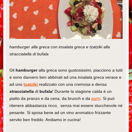
hamburger alla greca con insalata greca e tzatziki alla
stracciatella di bufala
Gli
hamburger
alla greca sono gustosissimi, piacciono a tutti
e sono davvero ben abbinati ad una insalata greca verace e
ad uno
tzatziki
realizzato con una cremosa e densa
stracciatella
di
bufala
! Durante la stagione calda è un
piatto da pranzo e da cena, da brunch e da
party
. Si può
ritenere abbastanza ricco, senza mai essere stucchevole né
pesante. Si sposa bene ad un vino aromatico frizzante
servito ben freddo. Andiamo in cucina!