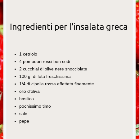
Ingredienti per l’insalata greca
1 cetriolo
4 pomodori rossi ben sodi
2 cucchiai di olive nere snocciolate
100 g. di feta freschissima
1/4 di cipolla rossa affettata finemente
olio d’oliva
basilico
pochissimo timo
sale
pepe