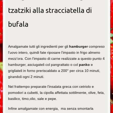
tzatziki alla stracciatella di
bufala
Amalgamate tutti gli ingredienti per gli
hamburger
compreso
l’uovo intero, quindi fate riposare l’impasto in frigo almeno
mezz’ora. Con l’impasto di carne realizzate a questo punto 4
hamburger, asciugateli col pangrattato o col
panko
e
grigliateli in forno preriscaldato a 200° per circa 10 minuti,
girandoli ogni 2 minuti.
Nel frattempo preparate l’insalata greca con cetriolo e
pomodori a cubetti, la cipolla affettata sottilmente, olive, feta,
basilico, timo,olio, sale e pepe.
Infine amalgamate con energia, ma senza smontarla