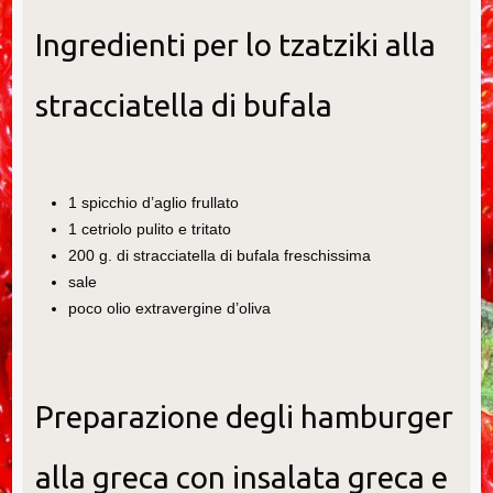
Ingredienti per lo tzatziki alla
stracciatella di bufala
1 spicchio d’aglio frullato
1 cetriolo pulito e tritato
200 g. di stracciatella di bufala freschissima
sale
poco olio extravergine d’oliva
Preparazione degli hamburger
alla greca con insalata greca e