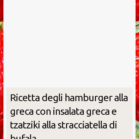
Ricetta degli hamburger alla
greca con insalata greca e
tzatziki alla stracciatella di
bufala