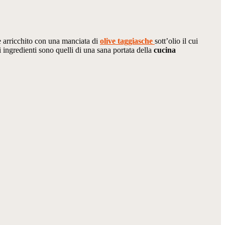
 è arricchito con una manciata di
olive taggiasche
sott’olio il cui
i ingredienti sono quelli di una sana portata della
cucina