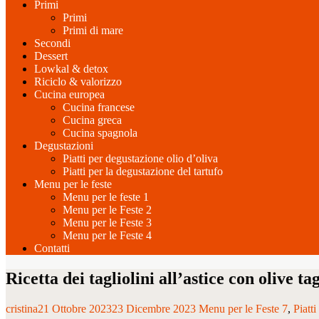
Primi
Primi
Primi di mare
Secondi
Dessert
Lowkal & detox
Riciclo & valorizzo
Cucina europea
Cucina francese
Cucina greca
Cucina spagnola
Degustazioni
Piatti per degustazione olio d’oliva
Piatti per la degustazione del tartufo
Menu per le feste
Menu per le feste 1
Menu per le Feste 2
Menu per le Feste 3
Menu per le Feste 4
Contatti
Ricetta dei tagliolini all’astice con olive t
cristina
21 Ottobre 2023
23 Dicembre 2023
Menu per le Feste 7
Piatti