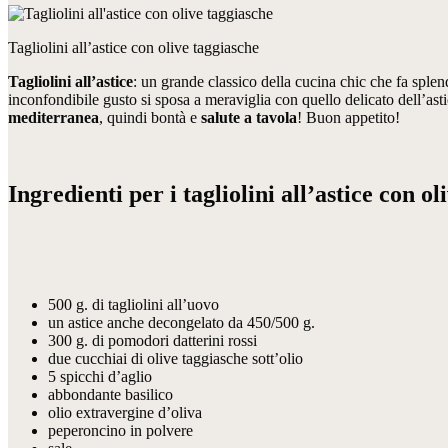
Tagliolini all’astice con olive taggiasche
Tagliolini all’astice
: un grande classico della cucina chic che fa splen
inconfondibile gusto si sposa a meraviglia con quello delicato dell’asti
mediterranea
, quindi bontà e
salute a tavola
! Buon appetito!
Ingredienti per i tagliolini all’astice con o
500 g. di tagliolini all’uovo
un astice anche decongelato da 450/500 g.
300 g. di pomodori datterini rossi
due cucchiai di olive taggiasche sott’olio
5 spicchi d’aglio
abbondante basilico
olio extravergine d’oliva
peperoncino in polvere