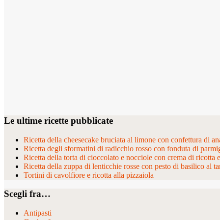
Le ultime ricette pubblicate
Ricetta della cheesecake bruciata al limone con confettura di ana
Ricetta degli sformatini di radicchio rosso con fonduta di parmi
Ricetta della torta di cioccolato e nocciole con crema di ricotta 
Ricetta della zuppa di lenticchie rosse con pesto di basilico al ta
Tortini di cavolfiore e ricotta alla pizzaiola
Scegli fra…
Antipasti