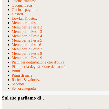
Cucina francese
Cucina greca
Cucina spagnola
Dessert
Lowkal & detox
Menu per le feste 1
Menu per le Feste 2
Menu per le Feste 3
Menu per le Feste 4
Menu per le Feste 5
Menu per le feste 6
Menu per le Feste 7
Menu per le Feste 8
Menu per le Feste 9
Piatti per degustazione olio d'oliva
Piatti per la degustazione del tartufo
Primi
Primi di mare
Riciclo & valorizzo
Secondi
Senza categoria
Sul sito parliamo di…