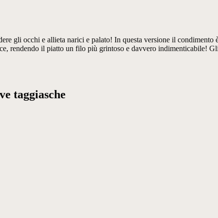
dere gli occhi e allieta narici e palato! In questa versione il condimento
ce, rendendo il piatto un filo più grintoso e davvero indimenticabile! Gl
live taggiasche