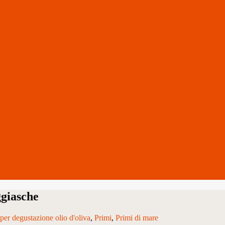
aggiasche
 per degustazione olio d'oliva
Primi
Primi di mare