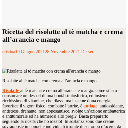
Ricetta del risolatte al tè matcha e crema
all’arancia e mango
cristina
19 Giugno 2021
28 Novembre 2021
Dessert
Risolatte al tè matcha con crema all’arancia e mango
Risolatte
al tè matcha e crema all’arancia e mango: come si fa a
consumare un dessert di una bontà stratosferica, ed insieme
ricchissimo di vitamine, che rilassa ma insieme dona energia,
favorisce il vigore fisico, combatte l’artrite, è
antiage
, antiossidante,
antistress, drenante, non appesantisce, svolge un’azione antibatterica
e antitumorale ed ha numerosi altri pregi? Basta prepararlo
seguendo la ricetta che ho ideato! In sostanza sono due creme
sovrapposte in coppette individuali irrorate di sciroppo d’acero, da