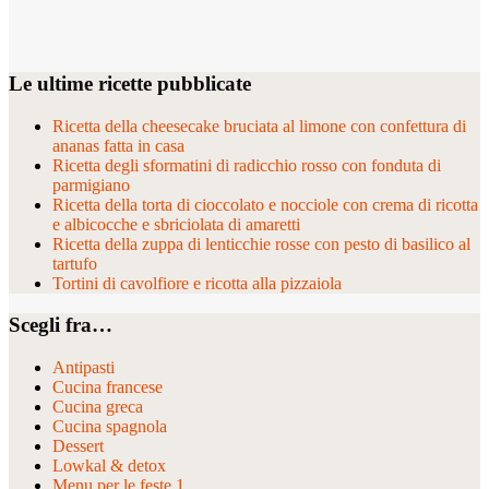
Le ultime ricette pubblicate
Ricetta della cheesecake bruciata al limone con confettura di
ananas fatta in casa
Ricetta degli sformatini di radicchio rosso con fonduta di
parmigiano
Ricetta della torta di cioccolato e nocciole con crema di ricotta
e albicocche e sbriciolata di amaretti
Ricetta della zuppa di lenticchie rosse con pesto di basilico al
tartufo
Tortini di cavolfiore e ricotta alla pizzaiola
Scegli fra…
Antipasti
Cucina francese
Cucina greca
Cucina spagnola
Dessert
Lowkal & detox
Menu per le feste 1