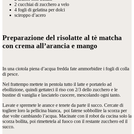
2 cucchiai di zucchero a velo
4 fogli di gelatina per dolci
sciroppo d’acero
Preparazione del risolatte al tè matcha
con crema all’arancia e mango
In una ciotola piena d’acqua fredda fate ammorbidire i fogli di colla
di pesce.
Nel frattempo mettete in pentola tutto il latte e portatelo ad
ebollizione, quindi gettateci il riso con 2/3 dello zucchero e le
bustine di vaniglia e lasciatelo cuocere, mescolando ogni tanto.
Lavate e spremete le arance e tenete da parte il succo. Cercate di
togliere loro la pellicina bianca, poi fatene sobbollire la scorza per
due volte cambiando l’acqua. Macinate con il robot da cucina solo la
scorza bollita, poi rimettetela al fuoco con il restante zucchero ed il
succo.