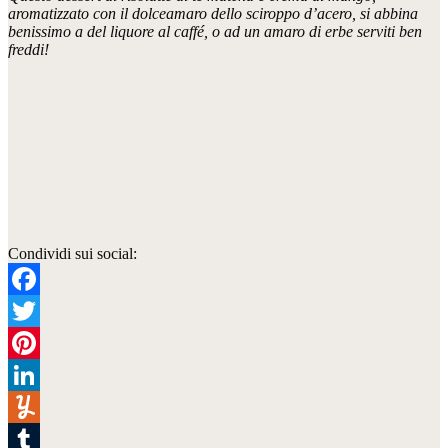
aromatizzato con il dolceamaro dello sciroppo d’acero, si abbina
benissimo a del liquore al caffé, o ad un amaro di erbe serviti ben
freddi!
Condividi sui social:
Facebook
Twitter
Pinterest
LinkedIn
Yummly