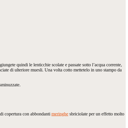
ggiungete quindi le lenticchie scolate e passate sotto l’acqua corrente,
ciate di ulteriore muesli. Una volta cotto mettetelo in uno stampo da
 sminuzzate.
to di copertura con abbondanti
meringhe
sbriciolate per un effetto molto