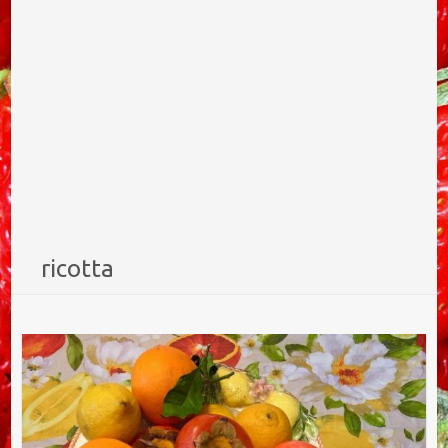
ricotta
Torta di riso, ricotta e fichi all’arancia