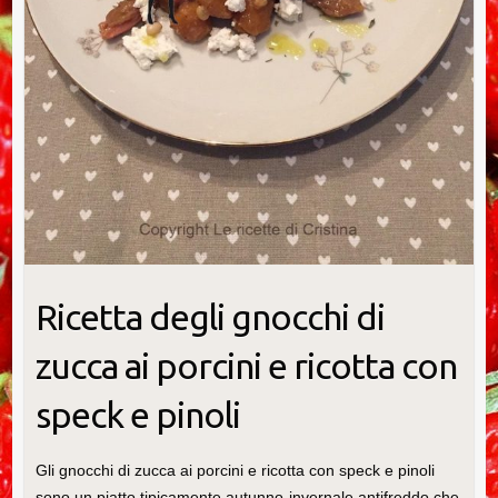
Ricetta degli gnocchi di
zucca ai porcini e ricotta con
speck e pinoli
Gli gnocchi di zucca ai porcini e ricotta con speck e pinoli
sono un piatto tipicamente autunno-invernale antifreddo che