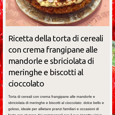
Ricetta della torta di cereali
con crema frangipane alle
mandorle e sbriciolata di
meringhe e biscotti al
cioccolato
Torta di cereali con crema frangipane alle mandorle e
sbriciolata di meringhe e biscotti al cioccolato: dolce bello e
goloso, ideale per allietare pranzi familiari e occasioni di
festa con stupore dei commensali per il suo impatto visivo