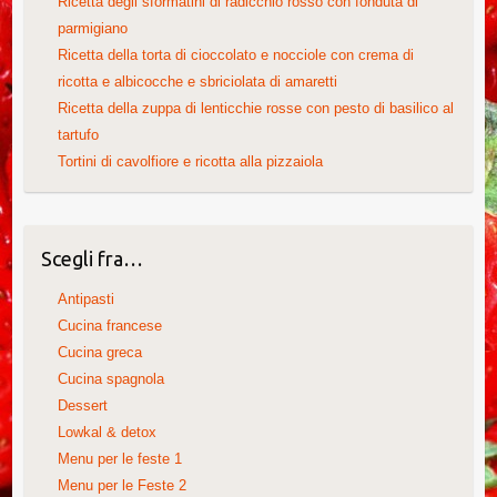
Ricetta degli sformatini di radicchio rosso con fonduta di
parmigiano
Ricetta della torta di cioccolato e nocciole con crema di
ricotta e albicocche e sbriciolata di amaretti
Ricetta della zuppa di lenticchie rosse con pesto di basilico al
tartufo
Tortini di cavolfiore e ricotta alla pizzaiola
Scegli fra…
Antipasti
Cucina francese
Cucina greca
Cucina spagnola
Dessert
Lowkal & detox
Menu per le feste 1
Menu per le Feste 2