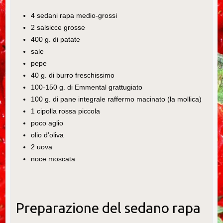
4 sedani rapa medio-grossi
2 salsicce grosse
400 g. di patate
sale
pepe
40 g. di burro freschissimo
100-150 g. di Emmental grattugiato
100 g. di pane integrale raffermo macinato (la mollica)
1 cipolla rossa piccola
poco aglio
olio d’oliva
2 uova
noce moscata
Preparazione del sedano rapa