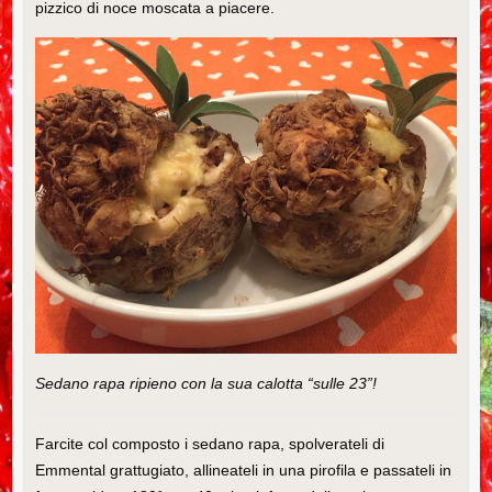
pizzico di noce moscata a piacere.
Sedano rapa ripieno con la sua calotta “sulle 23”!
Farcite col composto i sedano rapa, spolverateli di
Emmental grattugiato, allineateli in una pirofila e passateli in