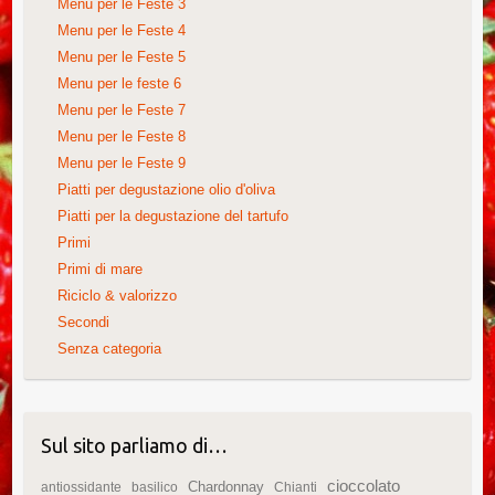
Menu per le Feste 3
Menu per le Feste 4
Menu per le Feste 5
Menu per le feste 6
Menu per le Feste 7
Menu per le Feste 8
Menu per le Feste 9
Piatti per degustazione olio d'oliva
Piatti per la degustazione del tartufo
Primi
Primi di mare
Riciclo & valorizzo
Secondi
Senza categoria
Sul sito parliamo di…
cioccolato
Chardonnay
antiossidante
basilico
Chianti