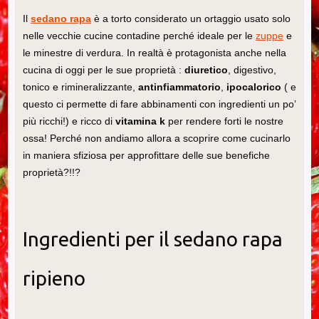
Il
sedano rapa
è a torto considerato un ortaggio usato solo
nelle vecchie cucine contadine perché ideale per le
zuppe
e
le minestre di verdura. In realtà è protagonista anche nella
cucina di oggi per le sue proprietà :
diuretico
, digestivo,
tonico e rimineralizzante,
antinfiammatorio
,
ipocalorico
( e
questo ci permette di fare abbinamenti con ingredienti un po’
più ricchi!) e ricco di
vitamina k
per rendere forti le nostre
ossa! Perché non andiamo allora a scoprire come cucinarlo
in maniera sfiziosa per approfittare delle sue benefiche
proprietà?!!?
Ingredienti per il sedano rapa
ripieno