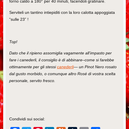
forno caldo a 180° per 40 minuti, facendoli gratinare.
Serviteli un tantino intiepiditi con la loro calotta appoggiata
“sulle 23” !
Top!
Dato che il ripieno assomiglia vagamente all’impasto per
fare i canederli, il consiglio è di abbinare–come si farebbe
ottimamente per gli stessi
canederli
— un Pinot Nero rosato
dal gusto morbido, o comunque altro Rosé di vostra scelta
personale, servito fresco.
Condividi sui social: