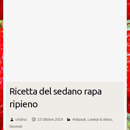
Ricetta del sedano rapa
ripieno
cristina
13 Ottobre 2019
Antipasti
Lowkal & detox
Secondi